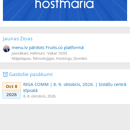
Jaunas Ziņas
menu.lv pārdots Fruits.co platformā
Jaunākais: Helmuts
Vakar 10:03
Mājaslapas, Tehnoloģijas, Hostings, Domēni
Gaidošie pasākumi
RIGA COMM | 8.-9. oktobris, 2026. | Izstāžu centrā
Oct 8
Ķīpsalā
2026
8.-9. oktobris, 2026.