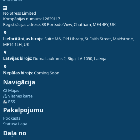
No Stress Limited
Kompānijas numurs: 12629117
Reģistrācijas adrese: 38 Portside View, Chatham, ME4 4FY, UK
Lielbritānijas birojs:
Suite M6, Old Library, St Faith Street, Maidstone,
ME14 1LH, UK
Latvijas birojs:
Doma Laukums 2, Rīga, LV-1050, Latvija
Nepālas birojs:
Coming Soon
Navigācija
Mājas
Vietnes karte
RSS
Pakalpojumu
Podkāsts
Statusa Lapa
Daļa no