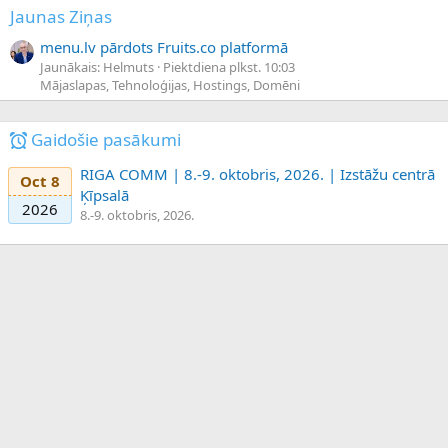
Jaunas Ziņas
menu.lv pārdots Fruits.co platformā
Jaunākais: Helmuts
Piektdiena plkst. 10:03
Mājaslapas, Tehnoloģijas, Hostings, Domēni
Gaidošie pasākumi
RIGA COMM | 8.-9. oktobris, 2026. | Izstāžu centrā
Oct 8
Ķīpsalā
2026
8.-9. oktobris, 2026.