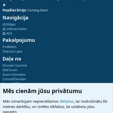
Nepālas birojs:
Coming Soon
Navigācija
Mājas
Vietnes karte
RSS
Pakalpojumu
Podkāsts
Statusa Lapa
Daļa no
Domain Summit
DNForum
Acorn Domains
ConsultDomain
ForumNDD
Domainforum.ro
Mēs cienām jūsu privātumu
27.be
NamesLot
Mēs izmantojam nepieciešamos
sīkfailus
, lai nodrošinātu šīs
Hostmaria
vietnes darbību, un izvēles sīkfailus, lai uzlabotu jūsu
Atbalsts
pieredzi.