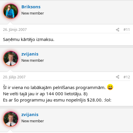
Briksons
New member
26. Jūnijs 2007
#11
Saņēmu kārtējo izmaksu.
zvijanis
New member
20. Jūlijs 2007
#12
Šī ir viena no labākajām pelnīšanas programmām.
Ne velti tajā jau ir ap 144 000 lietotāju. 8)
Es ar šo programmu jau esmu nopelnījis $28.00. :lol:
zvijanis
New member