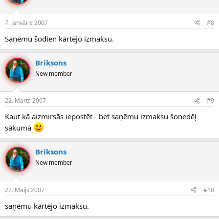
7. Janvāris 2007
#8
Saņēmu šodien kārtējo izmaksu.
Briksons
New member
22. Marts 2007
#9
Kaut kā aizmirsās iepostēt - bet saņēmu izmaksu šonedēļ
sākumā
Briksons
New member
27. Maijs 2007
#10
saņēmu kārtējo izmaksu.