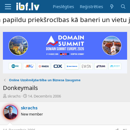
Pieslēgties
Reģistrēties
u priekšrocības kā baneri un vietu jaunum
Online Uzņēmējdarbība un Biznesa Izaugsme
Donkeymails
P
S
skrachs
14. Decembris 2006
a
ā
v
k
skrachs
e
u
New member
d
m
i
a
e
d