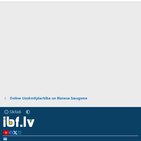
Online Uzņēmējdarbība un Biznesa Izaugsme
Sīkfaili