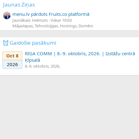
Jaunas Ziņas
menu.lv pārdots Fruits.co platformā
Jaunākais: Helmuts
Vakar 10:03
Mājaslapas, Tehnoloģijas, Hostings, Domēni
Gaidošie pasākumi
RIGA COMM | 8.-9. oktobris, 2026. | Izstāžu centrā
Oct 8
Ķīpsalā
2026
8.-9. oktobris, 2026.