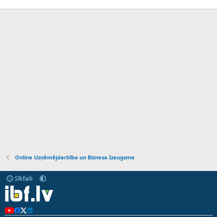
Online Uzņēmējdarbība un Biznesa Izaugsme
Sīkfaili