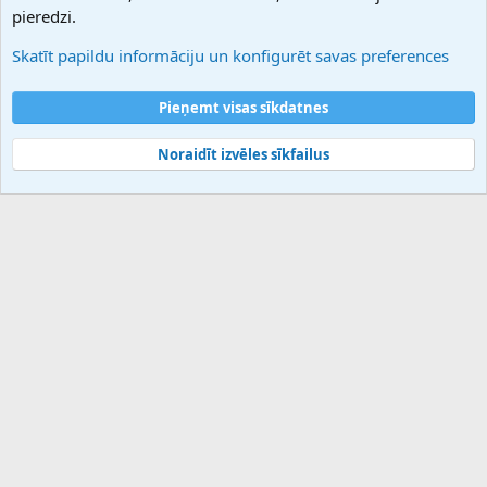
Atbalsts
pieredzi.
Sazinieties ar mums
Palīdzība
Skatīt papildu informāciju un konfigurēt savas preferences
Noteikumi un nosacījumi
Privātuma politika
Pieņemt visas sīkdatnes
Noraidīt izvēles sīkfailus
®
Community platform by XenForo
© 2010-2025 XenForo Ltd.