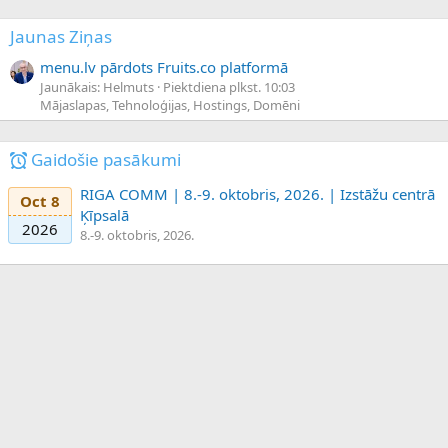
Jaunas Ziņas
menu.lv pārdots Fruits.co platformā
Jaunākais: Helmuts
Piektdiena plkst. 10:03
Mājaslapas, Tehnoloģijas, Hostings, Domēni
Gaidošie pasākumi
RIGA COMM | 8.-9. oktobris, 2026. | Izstāžu centrā
Oct 8
Ķīpsalā
2026
8.-9. oktobris, 2026.