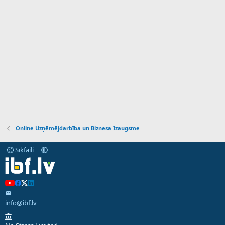
Online Uzņēmējdarbība un Biznesa Izaugsme
Sīkfaili
info@ibf.lv