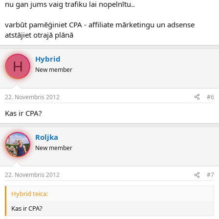
nu gan jums vaig trafiku lai nopelnītu..
varbūt pamēģiniet CPA - affiliate mārketingu un adsense
atstājiet otrajā plānā
Hybrid
H
New member
22. Novembris 2012
#6
Kas ir CPA?
Roljka
New member
22. Novembris 2012
#7
Hybrid teica:
Kas ir CPA?