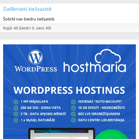
Dalībnieki tiešsaistē
Šobrīd nav biedru tiešsaistē.
Kopā: 49 (biedri: 0, viesi: 49)