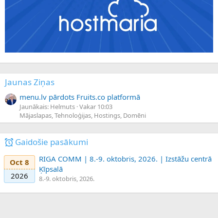
Jaunas Ziņas
menu.lv pārdots Fruits.co platformā
Jaunākais: Helmuts
Vakar 10:03
Mājaslapas, Tehnoloģijas, Hostings, Domēni
Gaidošie pasākumi
RIGA COMM | 8.-9. oktobris, 2026. | Izstāžu centrā
Oct 8
Ķīpsalā
2026
8.-9. oktobris, 2026.