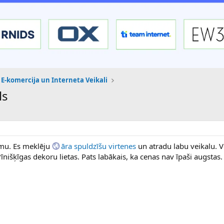
E-komercija un Interneta Veikali
ls
jumu. Es meklēju
āra spuldzīšu virtenes
un atradu labu veikalu. V
īnišķīgas dekoru lietas. Pats labākais, ka cenas nav īpaši augstas.