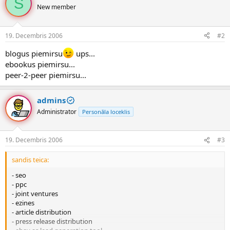
S
New member
19. Decembris 2006
#2
blogus piemirsu
ups...
ebookus piemirsu...
peer-2-peer piemirsu...
admins
Administrator
Personāla loceklis
19. Decembris 2006
#3
sandis teica:
- seo
- ppc
- joint ventures
- ezines
- article distribution
- press release distribution