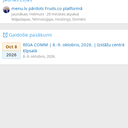
menu.lv pārdots Fruits.co platformā
Jaunākais: Helmuts
29 minūtes atpakaļ
Mājaslapas, Tehnoloģijas, Hostings, Domēni
Gaidošie pasākumi
RIGA COMM | 8.-9. oktobris, 2026. | Izstāžu centrā
Oct 8
Ķīpsalā
2026
8.-9. oktobris, 2026.