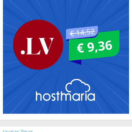
Jaunas Ziņas