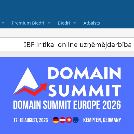
Premium Biedri
Biedri
Atbalsts
 ir tikai online uzņēmējdarbība forums un