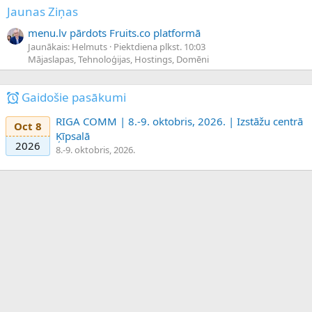
Jaunas Ziņas
menu.lv pārdots Fruits.co platformā
Jaunākais: Helmuts
Piektdiena plkst. 10:03
Mājaslapas, Tehnoloģijas, Hostings, Domēni
Gaidošie pasākumi
RIGA COMM | 8.-9. oktobris, 2026. | Izstāžu centrā
Oct 8
Ķīpsalā
2026
8.-9. oktobris, 2026.