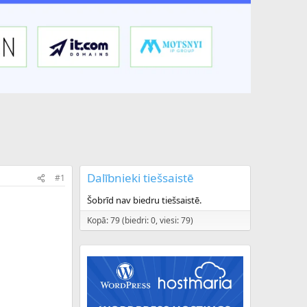
Dalībnieki tiešsaistē
#1
Šobrīd nav biedru tiešsaistē.
Kopā: 79 (biedri: 0, viesi: 79)