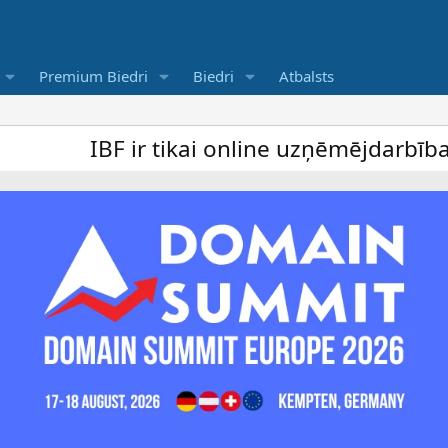
Premium Biedri
Biedri
Atbalsts
IBF ir tikai online uzņēmējdarbība forums 