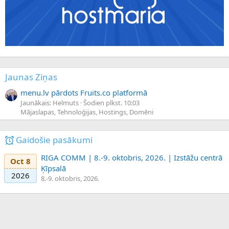
Jaunas Ziņas
menu.lv pārdots Fruits.co platformā
Jaunākais: Helmuts
Šodien plkst. 10:03
Mājaslapas, Tehnoloģijas, Hostings, Domēni
Gaidošie pasākumi
RIGA COMM | 8.-9. oktobris, 2026. | Izstāžu centrā
Oct 8
Ķīpsalā
2026
8.-9. oktobris, 2026.