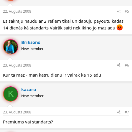
22. Augusts 2008
#5
Es sakrāju naudu ar 2 refiem tikai un dabuju payoutu kadās
14 dienās kā standarts Vairāk saiti neklikino jo maz adu
Briksons
New member
23. Augusts 2008
#6
Kur ta maz - man katru dienu ir vairāk kā 15 adu
kazaru
K
New member
23. Augusts 2008
#7
Premiums vai standarts?