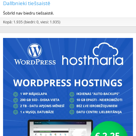
Dalībnieki tiešsaistē
Šobrīd nav biedru tiešsaistē.
Kopā: 1.935 (biedri: 0, viesi: 1.935)