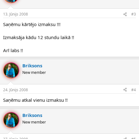
13. Jūnijs 2008
#3
Saņēmu kārtējo izmaksu !!!
Izmaksāja kādu 12 stundu laikā !!
Arī labs !!
Briksons
New member
24. Jūnijs 2008
#4
Saņēmu atkal vienu izmaksu !!
Briksons
New member