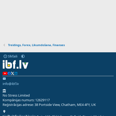
Treidings, Forex, Likumdošana, Finanses
Sīkfaili
info@ibf.lv
No Stress Limited
Kompānijas numurs: 12629117
Reģistrācijas adrese: 38 Portside View, Chatham, ME4 4FY, UK