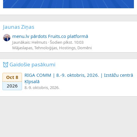
Jaunas Ziņas
menu.lv pārdots Fruits.co platformā
Jaunākais: Helmuts
Šodien plkst. 10:03
Mājaslapas, Tehnoloģijas, Hostings, Domēni
Gaidošie pasākumi
RIGA COMM | 8.-9. oktobris, 2026. | Izstāžu centrā
Oct 8
Ķīpsalā
2026
8.-9. oktobris, 2026.