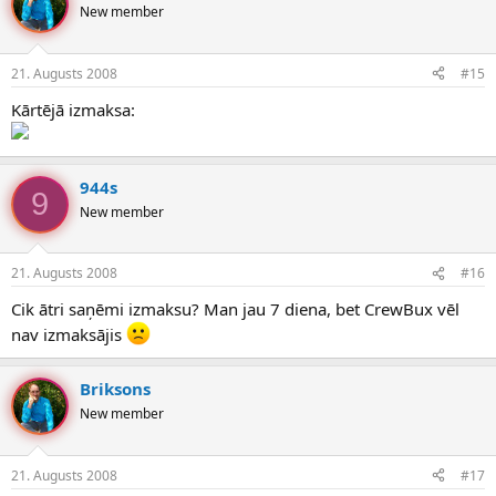
New member
21. Augusts 2008
#15
Kārtējā izmaksa:
944s
9
New member
21. Augusts 2008
#16
Cik ātri saņēmi izmaksu? Man jau 7 diena, bet CrewBux vēl
nav izmaksājis
Briksons
New member
21. Augusts 2008
#17