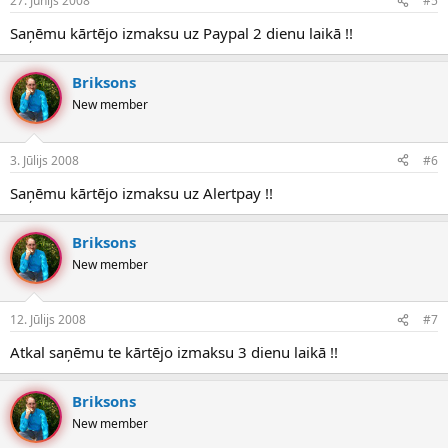
27. Jūnijs 2008
#5
Saņēmu kārtējo izmaksu uz Paypal 2 dienu laikā !!
Briksons
New member
3. Jūlijs 2008
#6
Saņēmu kārtējo izmaksu uz Alertpay !!
Briksons
New member
12. Jūlijs 2008
#7
Atkal saņēmu te kārtējo izmaksu 3 dienu laikā !!
Briksons
New member