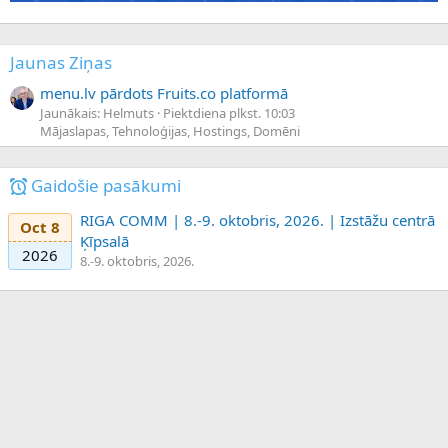
Jaunas Ziņas
menu.lv pārdots Fruits.co platformā
Jaunākais: Helmuts
Piektdiena plkst. 10:03
Mājaslapas, Tehnoloģijas, Hostings, Domēni
Gaidošie pasākumi
RIGA COMM | 8.-9. oktobris, 2026. | Izstāžu centrā
Oct 8
Ķīpsalā
2026
8.-9. oktobris, 2026.