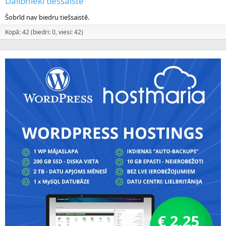
Dalībnieki tiešsaistē
Šobrīd nav biedru tiešsaistē.
Kopā: 42 (biedri: 0, viesi: 42)