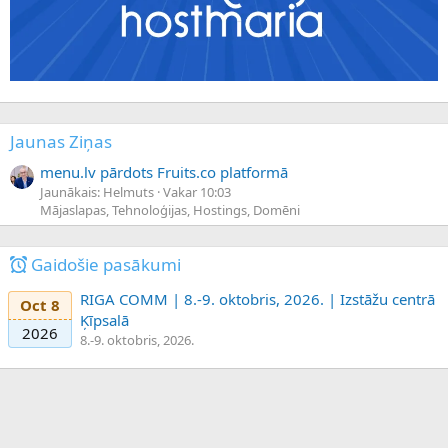
Jaunas Ziņas
menu.lv pārdots Fruits.co platformā
Jaunākais: Helmuts
Vakar 10:03
Mājaslapas, Tehnoloģijas, Hostings, Domēni
Gaidošie pasākumi
RIGA COMM | 8.-9. oktobris, 2026. | Izstāžu centrā
Oct 8
Ķīpsalā
2026
8.-9. oktobris, 2026.