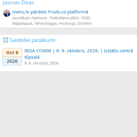
Jaunas Ziņas
menu.lv pārdots Fruits.co platformā
Jaunākais: Helmuts
Piektdiena plkst. 10:03
Mājaslapas, Tehnoloģijas, Hostings, Domēni
Gaidošie pasākumi
RIGA COMM | 8.-9. oktobris, 2026. | Izstāžu centrā
Oct 8
Ķīpsalā
2026
8.-9. oktobris, 2026.