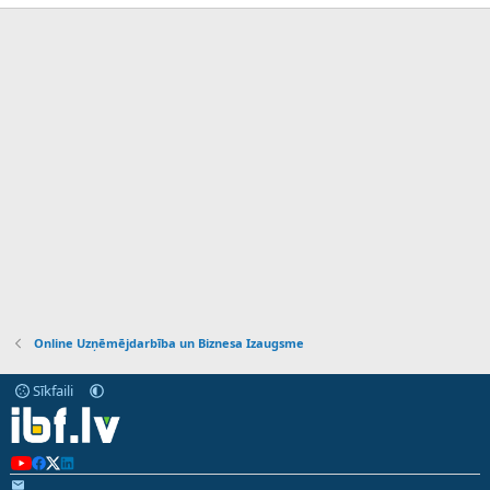
Online Uzņēmējdarbība un Biznesa Izaugsme
Sīkfaili