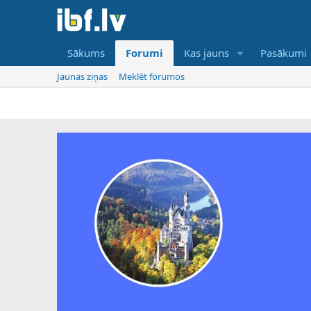
Sākums
Forumi
Kas jauns
Pasākumi
Jaunas ziņas
Meklēt forumos
IBF