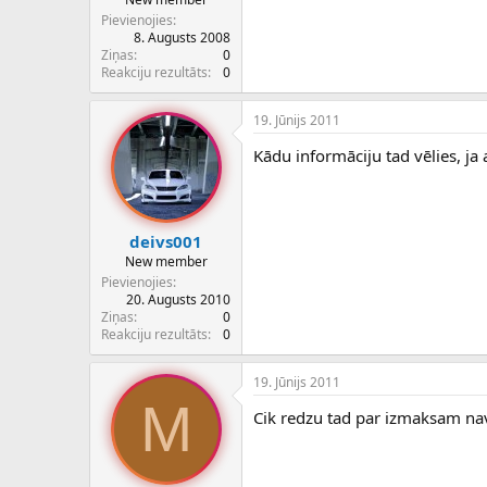
Pievienojies
8. Augusts 2008
Ziņas
0
Reakciju rezultāts
0
19. Jūnijs 2011
Kādu informāciju tad vēlies, 
deivs001
New member
Pievienojies
20. Augusts 2010
Ziņas
0
Reakciju rezultāts
0
19. Jūnijs 2011
M
Cik redzu tad par izmaksam nav