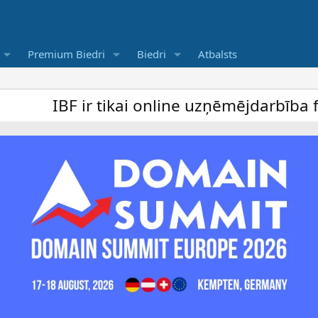
Premium Biedri
Biedri
Atbalsts
 ir tikai online uzņēmējdarbība forums un 