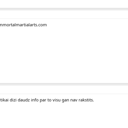
immortalmartialarts.com
tikai dizi daudz info par to visu gan nav rakstits.