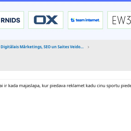
Digitālais Mārketings, SEO un Saites Veidošana
 vai ir kada majaslapa, kur piedava reklamet kadu cinu sportu pie