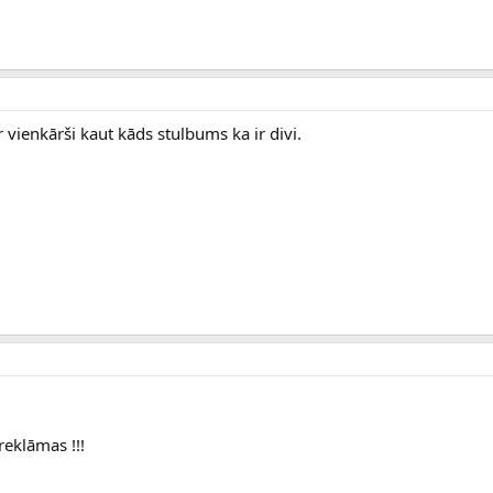
ir vienkārši kaut kāds stulbums ka ir divi.
 reklāmas !!!