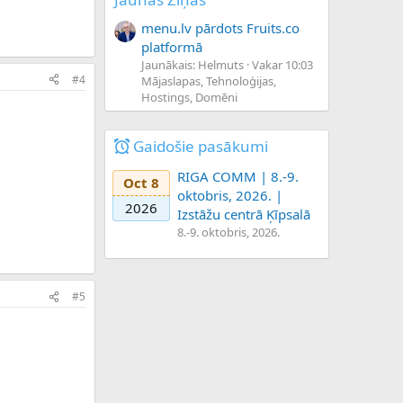
menu.lv pārdots Fruits.co
platformā
Jaunākais: Helmuts
Vakar 10:03
#4
Mājaslapas, Tehnoloģijas,
Hostings, Domēni
Gaidošie pasākumi
RIGA COMM | 8.-9.
Oct 8
oktobris, 2026. |
2026
Izstāžu centrā Ķīpsalā
8.-9. oktobris, 2026.
#5