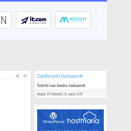
Dalībnieki tiešsaistē
#1
Šobrīd nav biedru tiešsaistē.
Kopā: 67 (biedri: 0, viesi: 67)