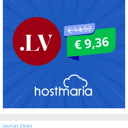
Jaunas Ziņas