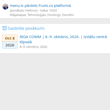
menu.lv pārdots Fruits.co platformā
Jaunākais: Helmuts
Vakar 10:03
Mājaslapas, Tehnoloģijas, Hostings, Domēni
Gaidošie pasākumi
RIGA COMM | 8.-9. oktobris, 2026. | Izstāžu centrā
Oct 8
Ķīpsalā
2026
8.-9. oktobris, 2026.