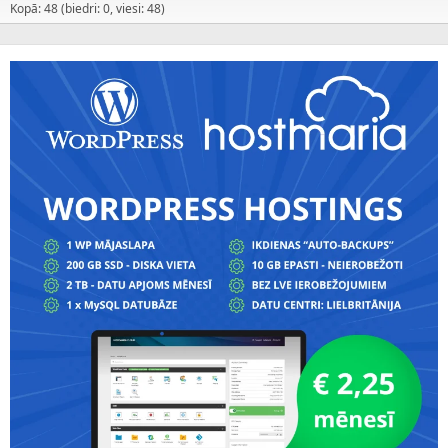
Kopā: 48 (biedri: 0, viesi: 48)