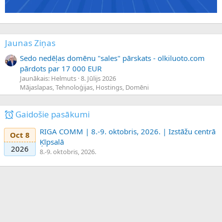
Jaunas Ziņas
Sedo nedēļas domēnu "sales" pārskats - olkiluoto.com
pārdots par 17 000 EUR
Jaunākais: Helmuts
8. Jūlijs 2026
Mājaslapas, Tehnoloģijas, Hostings, Domēni
Gaidošie pasākumi
RIGA COMM | 8.-9. oktobris, 2026. | Izstāžu centrā
Oct 8
Ķīpsalā
2026
8.-9. oktobris, 2026.