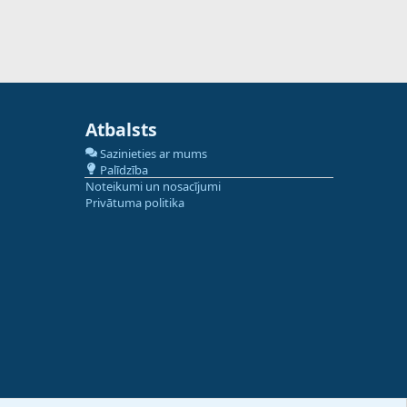
Atbalsts
Sazinieties ar mums
Palīdzība
Noteikumi un nosacījumi
Privātuma politika