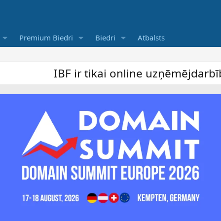
Premium Biedri
Biedri
Atbalsts
IBF ir tikai online uzņēmējdarbība forum