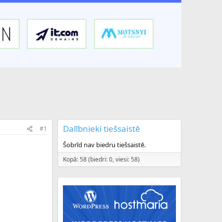
Dalībnieki tiešsaistē
#1
Šobrīd nav biedru tiešsaistē.
Kopā: 58 (biedri: 0, viesi: 58)