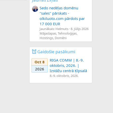
Sedo nedēļas domēnu
"sales" pārskats -
olkiluoto.com pārdots par
17 000 EUR
Jaunākais: Helmuts
8. Jūlijs 2026
Mājaslapas, Tehnoloģijas,
Hostings, Domēni
Gaidošie pasākumi
RIGA COMM | 8.-9.
Oct 8
oktobris, 2026. |
2026
Izstāžu centrā Ķīpsalā
8.-9. oktobris, 2026.