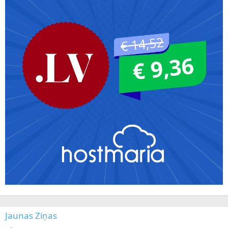
Jaunas Ziņas