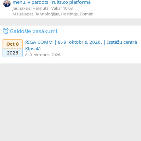
menu.lv pārdots Fruits.co platformā
Jaunākais: Helmuts
Vakar 10:03
Mājaslapas, Tehnoloģijas, Hostings, Domēni
Gaidošie pasākumi
RIGA COMM | 8.-9. oktobris, 2026. | Izstāžu centrā
Oct 8
Ķīpsalā
2026
8.-9. oktobris, 2026.