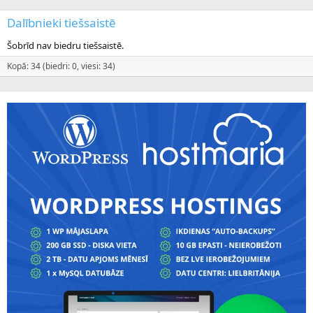
Dalībnieki tiešsaistē
Šobrīd nav biedru tiešsaistē.
Kopā: 34 (biedri: 0, viesi: 34)