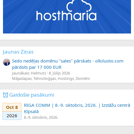
Jaunas Ziņas
Sedo nedēļas domēnu "sales" pārskats - olkiluoto.com
pārdots par 17 000 EUR
Jaunākais: Helmuts
8. Jūlijs 2026
Mājaslapas, Tehnoloģijas, Hostings, Domēni
Gaidošie pasākumi
RIGA COMM | 8.-9. oktobris, 2026. | Izstāžu centrā
Oct 8
Ķīpsalā
2026
8.-9. oktobris, 2026.