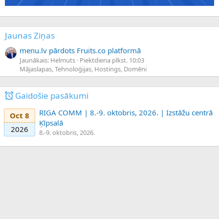
Jaunas Ziņas
menu.lv pārdots Fruits.co platformā
Jaunākais: Helmuts
Piektdiena plkst. 10:03
Mājaslapas, Tehnoloģijas, Hostings, Domēni
Gaidošie pasākumi
RIGA COMM | 8.-9. oktobris, 2026. | Izstāžu centrā
Oct 8
Ķīpsalā
2026
8.-9. oktobris, 2026.