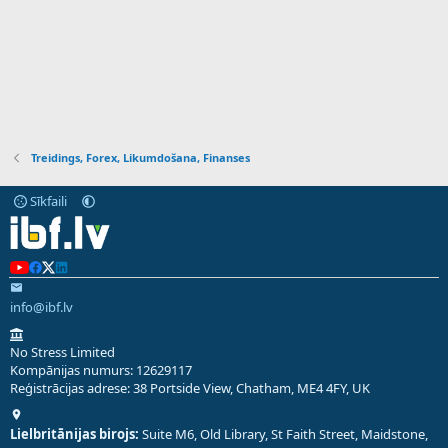
Treidings, Forex, Likumdošana, Finanses
Sīkfaili
info@ibf.lv
No Stress Limited
Kompānijas numurs: 12629117
Reģistrācijas adrese: 38 Portside View, Chatham, ME4 4FY, UK
Lielbritānijas birojs:
Suite M6, Old Library, St Faith Street, Maidstone,