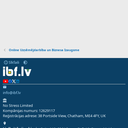
Online Uzņēmējdarbība un Biznesa Izaugsme
Sīkfaili
info@ibf.lv
No Stress Limited
Kompānijas numurs: 12629117
Reģistrācijas adrese: 38 Portside View, Chatham, ME4 4FY, UK