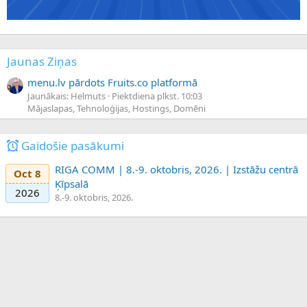
Jaunas Ziņas
menu.lv pārdots Fruits.co platformā
Jaunākais: Helmuts
Piektdiena plkst. 10:03
Mājaslapas, Tehnoloģijas, Hostings, Domēni
Gaidošie pasākumi
RIGA COMM | 8.-9. oktobris, 2026. | Izstāžu centrā
Oct 8
Ķīpsalā
2026
8.-9. oktobris, 2026.