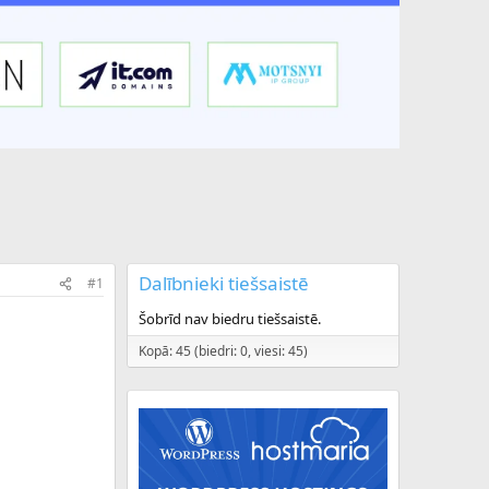
Dalībnieki tiešsaistē
#1
Šobrīd nav biedru tiešsaistē.
Kopā: 45 (biedri: 0, viesi: 45)