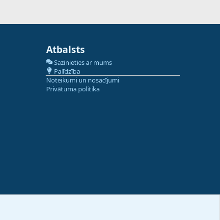
Atbalsts
Sazinieties ar mums
Palīdzība
Noteikumi un nosacījumi
Privātuma politika