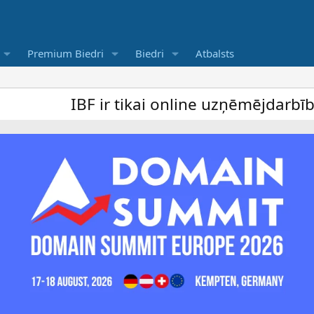
Premium Biedri
Biedri
Atbalsts
IBF ir tikai online uzņēmējdarbība forum