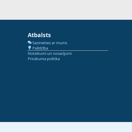
Atbalsts
Sazinieties ar mums
Palīdzība
Noteikumi un nosacījumi
Privātuma politika