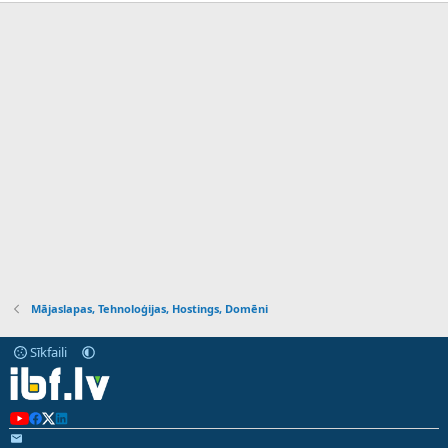
Mājaslapas, Tehnoloģijas, Hostings, Domēni
Sīkfaili