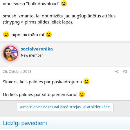
viņi ieviesa "bulk download"
smush izmanto, lai optimizētu jau augšuplādētus attēlus
(tinypng > pirms bildes ieliek lapā).
laipni aicināta ibf
socialveronika
New member
26. Oktobris 2018
#8
Skaidrs, liels paldies par paskaidrojumu
Un liels paldies par silto pieņemšanu!
Jums ir jāpieslēdzas vai jāreģistrējas, lai atbildētu šeit.
Līdzīgi pavedieni