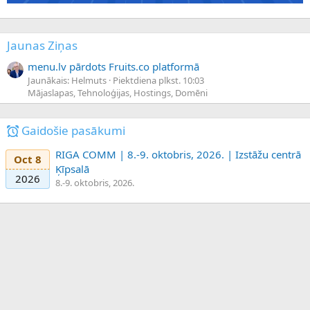
Jaunas Ziņas
menu.lv pārdots Fruits.co platformā
Jaunākais: Helmuts
Piektdiena plkst. 10:03
Mājaslapas, Tehnoloģijas, Hostings, Domēni
Gaidošie pasākumi
RIGA COMM | 8.-9. oktobris, 2026. | Izstāžu centrā
Oct 8
Ķīpsalā
2026
8.-9. oktobris, 2026.