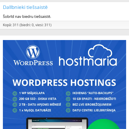
Dalībnieki tiešsaistē
Šobrīd nav biedru tiešsaistē.
Kopā: 311 (biedri: 0, viesi: 311)