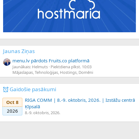
Jaunas Ziņas
menu.lv pārdots Fruits.co platformā
Jaunākais: Helmuts
Piektdiena plkst. 10:03
Mājaslapas, Tehnoloģijas, Hostings, Domēni
Gaidošie pasākumi
RIGA COMM | 8.-9. oktobris, 2026. | Izstāžu centrā
Oct 8
Ķīpsalā
2026
8.-9. oktobris, 2026.