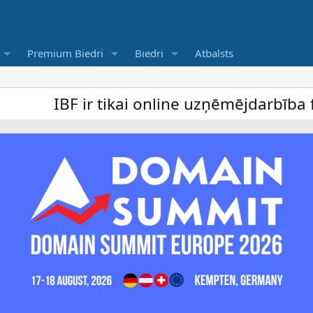
Premium Biedri
Biedri
Atbalsts
 ir tikai online uzņēmējdarbība forums un 