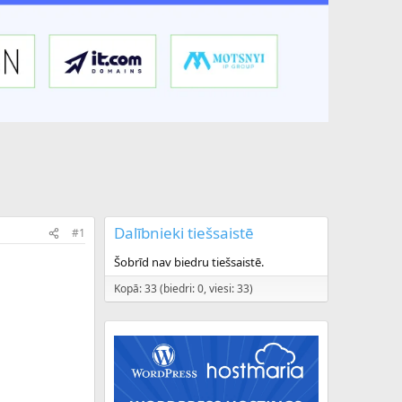
Dalībnieki tiešsaistē
#1
Šobrīd nav biedru tiešsaistē.
Kopā: 33 (biedri: 0, viesi: 33)