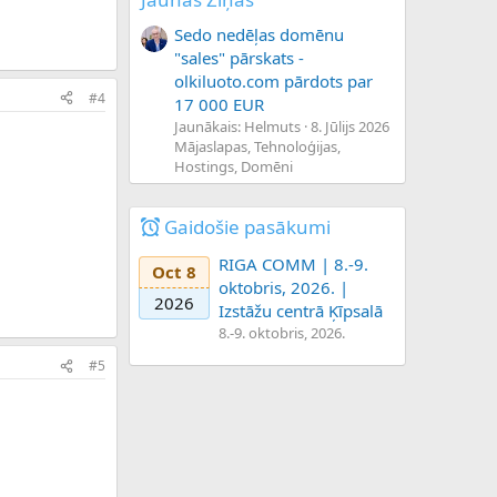
Sedo nedēļas domēnu
"sales" pārskats -
olkiluoto.com pārdots par
#4
17 000 EUR
Jaunākais: Helmuts
8. Jūlijs 2026
Mājaslapas, Tehnoloģijas,
Hostings, Domēni
Gaidošie pasākumi
RIGA COMM | 8.-9.
Oct 8
oktobris, 2026. |
2026
Izstāžu centrā Ķīpsalā
8.-9. oktobris, 2026.
#5