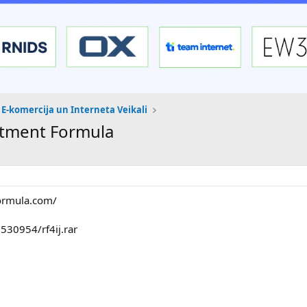
E-komercija un Interneta Veikali
estment Formula
ormula.com/
530954/rf4ij.rar