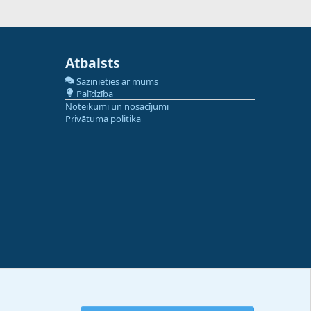
Atbalsts
Sazinieties ar mums
Palīdzība
Noteikumi un nosacījumi
Privātuma politika