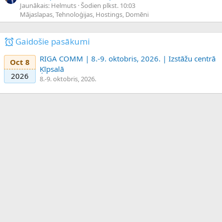
Jaunākais: Helmuts
Šodien plkst. 10:03
Mājaslapas, Tehnoloģijas, Hostings, Domēni
Gaidošie pasākumi
RIGA COMM | 8.-9. oktobris, 2026. | Izstāžu centrā
Oct 8
Ķīpsalā
2026
8.-9. oktobris, 2026.