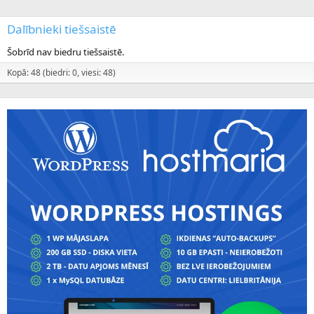
Dalībnieki tiešsaistē
Šobrīd nav biedru tiešsaistē.
Kopā: 48 (biedri: 0, viesi: 48)