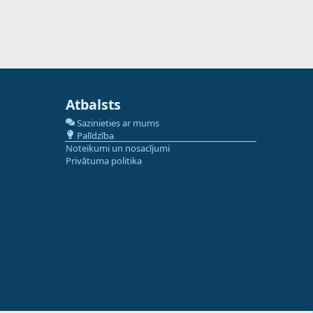
Atbalsts
Sazinieties ar mums
Palīdzība
Noteikumi un nosacījumi
Privātuma politika