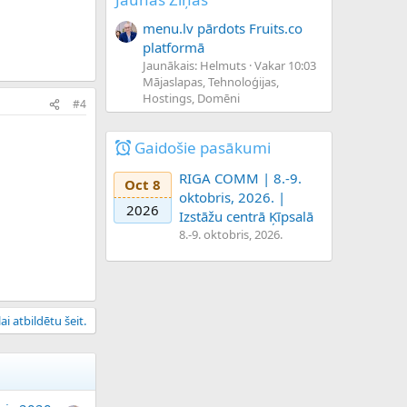
menu.lv pārdots Fruits.co
platformā
Jaunākais: Helmuts
Vakar 10:03
Mājaslapas, Tehnoloģijas,
Hostings, Domēni
#4
Gaidošie pasākumi
RIGA COMM | 8.-9.
Oct 8
oktobris, 2026. |
2026
Izstāžu centrā Ķīpsalā
8.-9. oktobris, 2026.
ai atbildētu šeit.