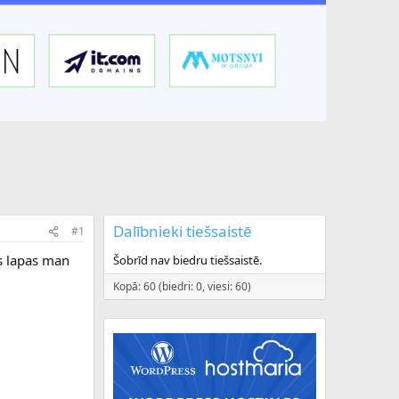
Dalībnieki tiešsaistē
#1
as lapas man
Šobrīd nav biedru tiešsaistē.
Kopā: 60 (biedri: 0, viesi: 60)