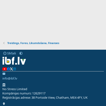
Treidings, Forex, Likumdošana, Finanses
Sīkfaili
info@ibf.lv
No Stress Limited
Kompānijas numurs: 12629117
Reģistrācijas adrese: 38 Portside View, Chatham, ME4 4FY, UK