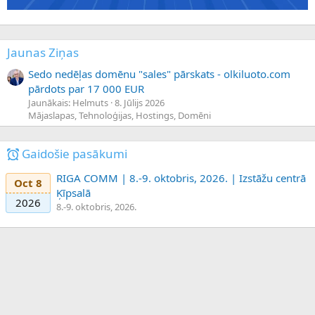
Jaunas Ziņas
Sedo nedēļas domēnu "sales" pārskats - olkiluoto.com
pārdots par 17 000 EUR
Jaunākais: Helmuts
8. Jūlijs 2026
Mājaslapas, Tehnoloģijas, Hostings, Domēni
Gaidošie pasākumi
RIGA COMM | 8.-9. oktobris, 2026. | Izstāžu centrā
Oct 8
Ķīpsalā
2026
8.-9. oktobris, 2026.