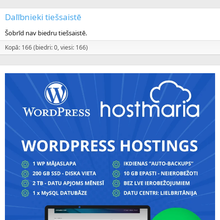
Dalībnieki tiešsaistē
Šobrīd nav biedru tiešsaistē.
Kopā: 166 (biedri: 0, viesi: 166)