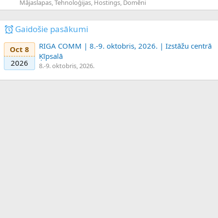
Mājaslapas, Tehnoloģijas, Hostings, Domēni
Gaidošie pasākumi
RIGA COMM | 8.-9. oktobris, 2026. | Izstāžu centrā
Oct 8
Ķīpsalā
2026
8.-9. oktobris, 2026.