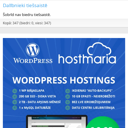
Dalībnieki tiešsaistē
Šobrīd nav biedru tiešsaistē.
Kopā: 347 (biedri: 0, viesi: 347)