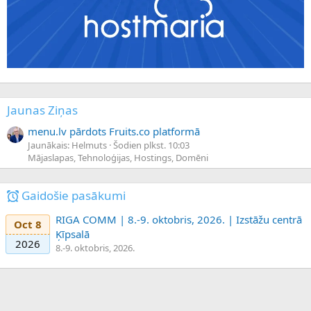
Jaunas Ziņas
menu.lv pārdots Fruits.co platformā
Jaunākais: Helmuts
Šodien plkst. 10:03
Mājaslapas, Tehnoloģijas, Hostings, Domēni
Gaidošie pasākumi
RIGA COMM | 8.-9. oktobris, 2026. | Izstāžu centrā
Oct 8
Ķīpsalā
2026
8.-9. oktobris, 2026.