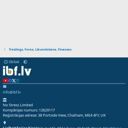
Treidings, Forex, Likumdošana, Finanses
Sīkfaili
info@ibf.lv
No Stress Limited
Kompānijas numurs: 12629117
Reģistrācijas adrese: 38 Portside View, Chatham, ME4 4FY, UK