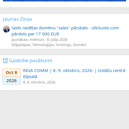
Jaunas Ziņas
Sedo nedēļas domēnu "sales" pārskats - olkiluoto.com
pārdots par 17 000 EUR
Jaunākais: Helmuts
8. Jūlijs 2026
Mājaslapas, Tehnoloģijas, Hostings, Domēni
Gaidošie pasākumi
RIGA COMM | 8.-9. oktobris, 2026. | Izstāžu centrā
Oct 8
Ķīpsalā
2026
8.-9. oktobris, 2026.