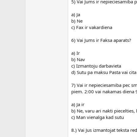
5) Vai Jums ir nepieciesamiba 
a) Ja
b) Ne
c) Fax ir vakardiena
6) Vai Jums ir Faksa aparats?
a) Ir
b) Nav
c) Izmantoju darbavieta
d) Sutu pa maksu Pasta vai cita 
7) Vai ir nepieciesamiba pec sm
piem. 2:00 vai nakamas diena 
a) Ja ir
b) Ne, varu ari nakti piecelties, 
c) Man vienalga kad sutu
8.) Vai Jus izmantojat teksta r