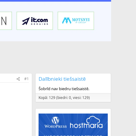
Dalībnieki tiešsaistē
#1
Šobrīd nav biedru tiešsaistē.
Kopā: 129 (biedri: 0, viesi: 129)