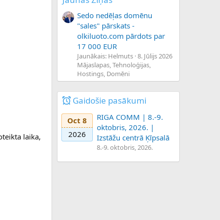
Sedo nedēļas domēnu
"sales" pārskats -
olkiluoto.com pārdots par
17 000 EUR
Jaunākais: Helmuts
8. Jūlijs 2026
Mājaslapas, Tehnoloģijas,
Hostings, Domēni
Gaidošie pasākumi
RIGA COMM | 8.-9.
Oct 8
oktobris, 2026. |
2026
teikta laika,
Izstāžu centrā Ķīpsalā
8.-9. oktobris, 2026.