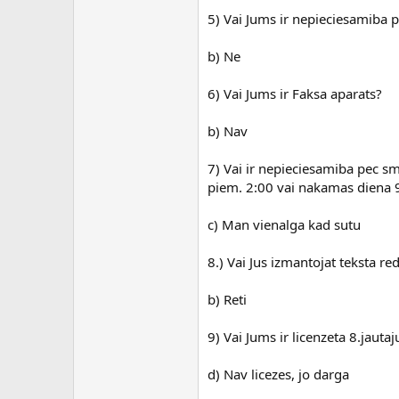
5) Vai Jums ir nepieciesamiba 
b) Ne
6) Vai Jums ir Faksa aparats?
b) Nav
7) Vai ir nepieciesamiba pec sm
piem. 2:00 vai nakamas diena 
c) Man vienalga kad sutu
8.) Vai Jus izmantojat teksta r
b) Reti
9) Vai Jums ir licenzeta 8.jau
d) Nav licezes, jo darga