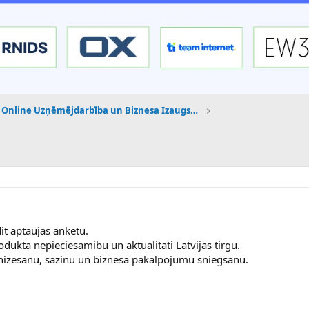
Online Uzņēmējdarbība un Biznesa Izaugsme
it aptaujas anketu.
dukta nepieciesamibu un aktualitati Latvijas tirgu.
anizesanu, sazinu un biznesa pakalpojumu sniegsanu.