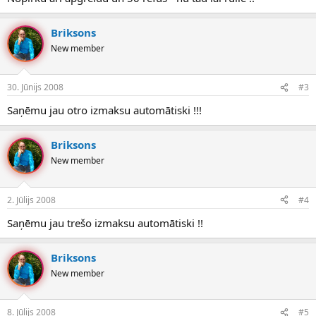
Briksons
New member
30. Jūnijs 2008
#3
Saņēmu jau otro izmaksu automātiski !!!
Briksons
New member
2. Jūlijs 2008
#4
Saņēmu jau trešo izmaksu automātiski !!
Briksons
New member
8. Jūlijs 2008
#5