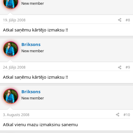
New member
19. Jūlijs 2008
#8
Atkal saņēmu kārtējo izmaksu !!
Briksons
New member
24. Jūlijs 2008
#9
Atkal saņēmu kārtējo izmaksu !!
Briksons
New member
3. Augusts 2008
#10
Atkal vienu mazu izmaksinu sanemu