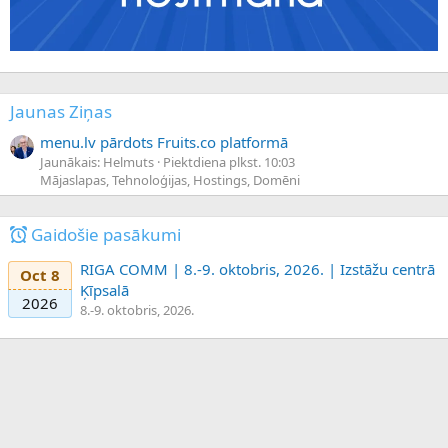
Jaunas Ziņas
menu.lv pārdots Fruits.co platformā
Jaunākais: Helmuts
Piektdiena plkst. 10:03
Mājaslapas, Tehnoloģijas, Hostings, Domēni
Gaidošie pasākumi
RIGA COMM | 8.-9. oktobris, 2026. | Izstāžu centrā
Oct 8
Ķīpsalā
2026
8.-9. oktobris, 2026.