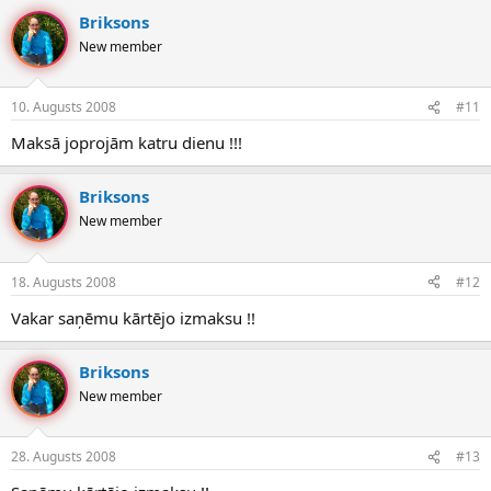
Briksons
New member
10. Augusts 2008
#11
Maksā joprojām katru dienu !!!
Briksons
New member
18. Augusts 2008
#12
Vakar saņēmu kārtējo izmaksu !!
Briksons
New member
28. Augusts 2008
#13