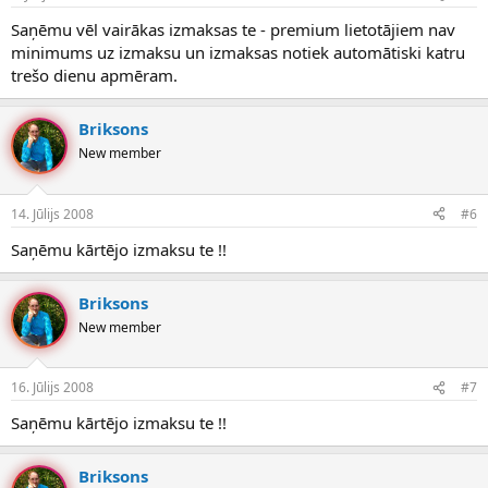
Saņēmu vēl vairākas izmaksas te - premium lietotājiem nav
minimums uz izmaksu un izmaksas notiek automātiski katru
trešo dienu apmēram.
Briksons
New member
14. Jūlijs 2008
#6
Saņēmu kārtējo izmaksu te !!
Briksons
New member
16. Jūlijs 2008
#7
Saņēmu kārtējo izmaksu te !!
Briksons