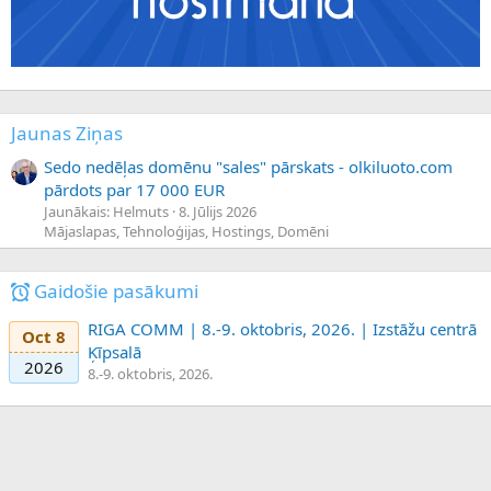
Jaunas Ziņas
Sedo nedēļas domēnu "sales" pārskats - olkiluoto.com
pārdots par 17 000 EUR
Jaunākais: Helmuts
8. Jūlijs 2026
Mājaslapas, Tehnoloģijas, Hostings, Domēni
Gaidošie pasākumi
RIGA COMM | 8.-9. oktobris, 2026. | Izstāžu centrā
Oct 8
Ķīpsalā
2026
8.-9. oktobris, 2026.