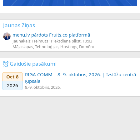
Jaunas Ziņas
menu.lv pārdots Fruits.co platformā
Jaunākais: Helmuts
Piektdiena plkst. 10:03
Mājaslapas, Tehnoloģijas, Hostings, Domēni
Gaidošie pasākumi
RIGA COMM | 8.-9. oktobris, 2026. | Izstāžu centrā
Oct 8
Ķīpsalā
2026
8.-9. oktobris, 2026.