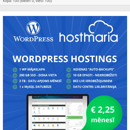
Kopā: 100 (biedri: 0, viesi: 100)