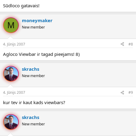
Sūdloco gatavais!
moneymaker
M
New member
4. Jūnijs 2007
#8
Agloco Viewbar ir tagad pieejams! 8)
skrachs
New member
4. Jūnijs 2007
#9
kur tev ir kaut kads viewbars?
skrachs
New member