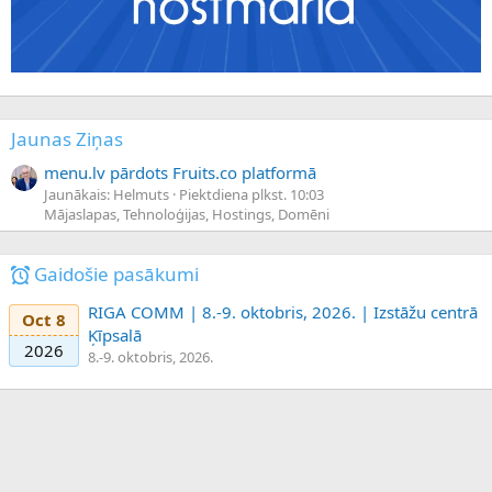
Jaunas Ziņas
menu.lv pārdots Fruits.co platformā
Jaunākais: Helmuts
Piektdiena plkst. 10:03
Mājaslapas, Tehnoloģijas, Hostings, Domēni
Gaidošie pasākumi
RIGA COMM | 8.-9. oktobris, 2026. | Izstāžu centrā
Oct 8
Ķīpsalā
2026
8.-9. oktobris, 2026.