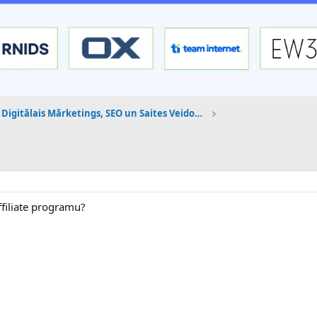
Digitālais Mārketings, SEO un Saites Veidošana
filiate programu?