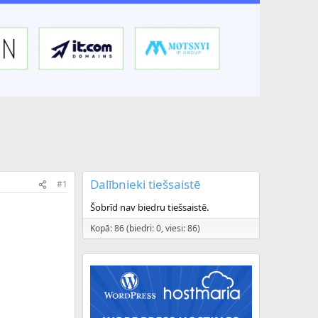
Dalībnieki tiešsaistē
#1
Šobrīd nav biedru tiešsaistē.
Kopā: 86 (biedri: 0, viesi: 86)