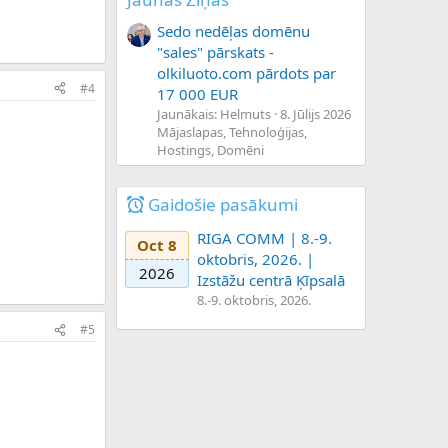
Sedo nedēļas domēnu
"sales" pārskats -
olkiluoto.com pārdots par
#4
17 000 EUR
Jaunākais: Helmuts
8. Jūlijs 2026
Mājaslapas, Tehnoloģijas,
Hostings, Domēni
Gaidošie pasākumi
RIGA COMM | 8.-9.
Oct 8
oktobris, 2026. |
2026
Izstāžu centrā Ķīpsalā
8.-9. oktobris, 2026.
#5