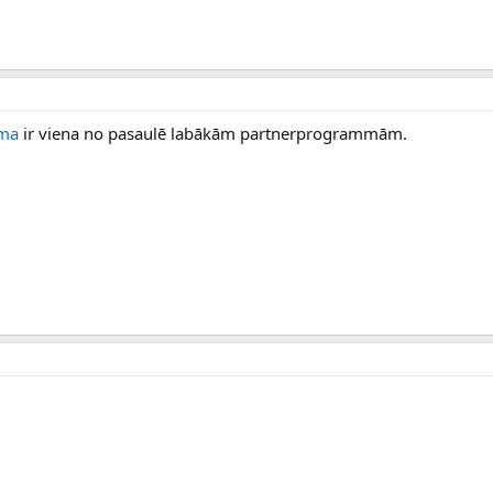
mma
ir viena no pasaulē labākām partnerprogrammām.