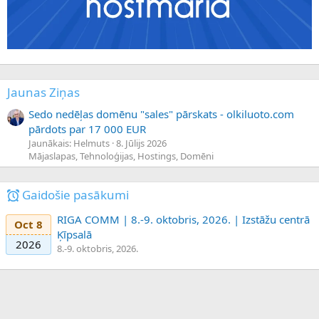
Jaunas Ziņas
Sedo nedēļas domēnu "sales" pārskats - olkiluoto.com
pārdots par 17 000 EUR
Jaunākais: Helmuts
8. Jūlijs 2026
Mājaslapas, Tehnoloģijas, Hostings, Domēni
Gaidošie pasākumi
RIGA COMM | 8.-9. oktobris, 2026. | Izstāžu centrā
Oct 8
Ķīpsalā
2026
8.-9. oktobris, 2026.