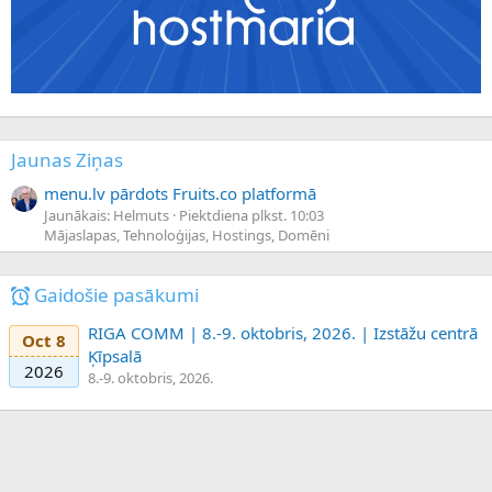
Jaunas Ziņas
menu.lv pārdots Fruits.co platformā
Jaunākais: Helmuts
Piektdiena plkst. 10:03
Mājaslapas, Tehnoloģijas, Hostings, Domēni
Gaidošie pasākumi
RIGA COMM | 8.-9. oktobris, 2026. | Izstāžu centrā
Oct 8
Ķīpsalā
2026
8.-9. oktobris, 2026.