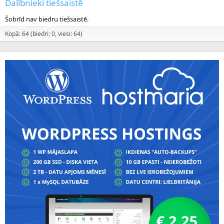
Dalībnieki tiešsaistē
Šobrīd nav biedru tiešsaistē.
Kopā: 64 (biedri: 0, viesi: 64)